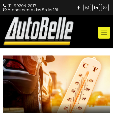
(11) 99204-2017
Atendimento das 8h às 18h