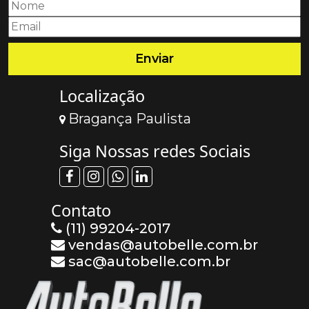
Localização
Bragança Paulista
Siga Nossas redes Sociais
Contato
(11) 99204-2017
vendas@autobelle.com.br
sac@autobelle.com.br