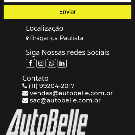
Localização
Bragança Paulista
Siga Nossas redes Sociais
Contato
(11) 99204-2017
vendas@autobelle.com.br
sac@autobelle.com.br