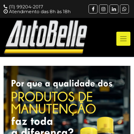
(11) 99204-2017
Atendimento das 8h às 18h