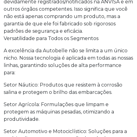
devidamente registrados/notificados na ANVISA e em
outros órgãos competentes. Isso significa que você
não está apenas comprando um produto, mas a
garantia de que ele foi fabricado sob rigorosos
padrões de segurança e eficácia.
Versatilidade para Todos os Segmentos
A excelência da Autobelle não se limita a um único
nicho. Nossa tecnologia é aplicada em todas as nossas
linhas, garantindo soluções de alta performance
para:
Setor Náutico: Produtos que resistem à corrosão
salina e protegem o brilho das embarcações.
Setor Agrícola: Formulações que limpam e
protegem as máquinas pesadas, otimizando a
produtividade.
Setor Automotivo e Motociclístico: Soluções para a